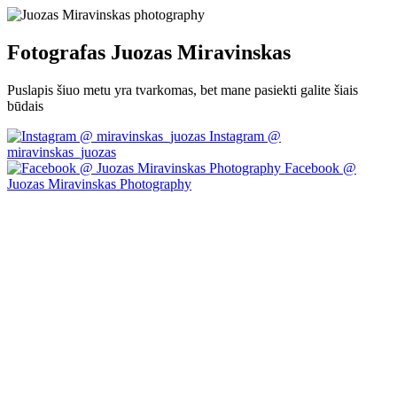
Fotografas Juozas Miravinskas
Puslapis šiuo metu yra tvarkomas, bet mane pasiekti galite šiais
būdais
Instagram @
miravinskas_juozas
Facebook @
Juozas Miravinskas Photography