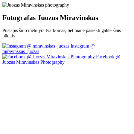
Fotografas Juozas Miravinskas
Puslapis šiuo metu yra tvarkomas, bet mane pasiekti galite šiais
būdais
Instagram @
miravinskas_juozas
Facebook @
Juozas Miravinskas Photography