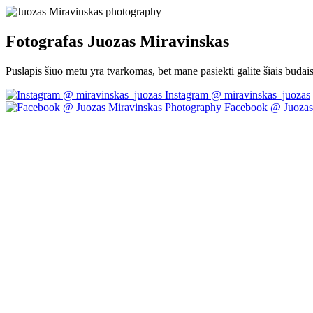
Fotografas Juozas Miravinskas
Puslapis šiuo metu yra tvarkomas, bet mane pasiekti galite šiais būdai
Instagram @ miravinskas_juozas
Facebook @ Juozas