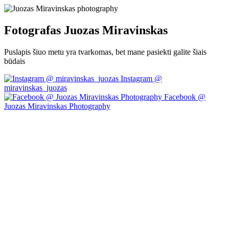
Fotografas Juozas Miravinskas
Puslapis šiuo metu yra tvarkomas, bet mane pasiekti galite šiais
būdais
Instagram @
miravinskas_juozas
Facebook @
Juozas Miravinskas Photography