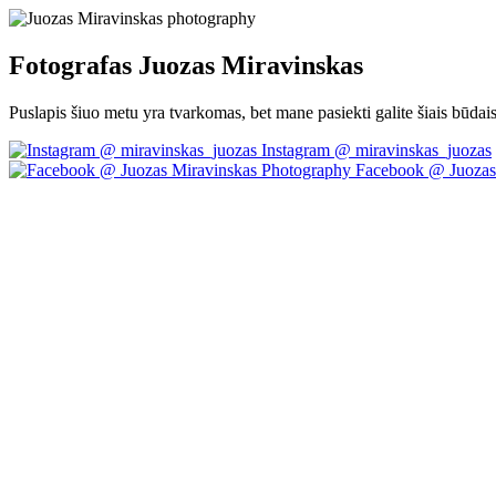
Fotografas Juozas Miravinskas
Puslapis šiuo metu yra tvarkomas, bet mane pasiekti galite šiais būdai
Instagram @ miravinskas_juozas
Facebook @ Juozas