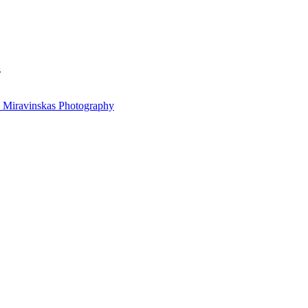
s
 Miravinskas Photography