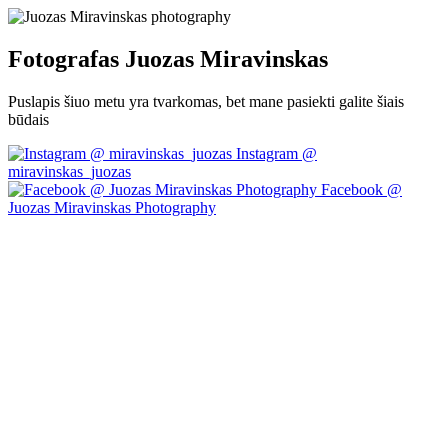
Fotografas Juozas Miravinskas
Puslapis šiuo metu yra tvarkomas, bet mane pasiekti galite šiais
būdais
Instagram @
miravinskas_juozas
Facebook @
Juozas Miravinskas Photography