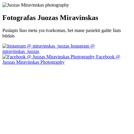
Fotografas Juozas Miravinskas
Puslapis šiuo metu yra tvarkomas, bet mane pasiekti galite šiais
būdais
Instagram @
miravinskas_juozas
Facebook @
Juozas Miravinskas Photography