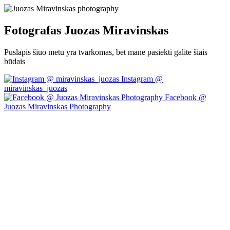
Fotografas Juozas Miravinskas
Puslapis šiuo metu yra tvarkomas, bet mane pasiekti galite šiais
būdais
Instagram @
miravinskas_juozas
Facebook @
Juozas Miravinskas Photography