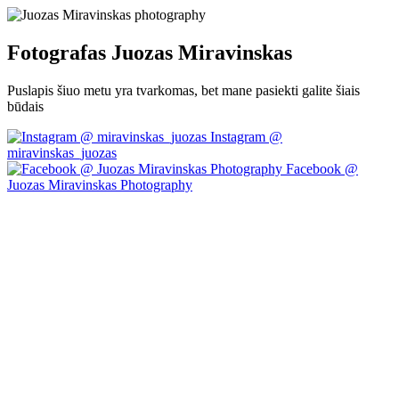
Fotografas Juozas Miravinskas
Puslapis šiuo metu yra tvarkomas, bet mane pasiekti galite šiais
būdais
Instagram @
miravinskas_juozas
Facebook @
Juozas Miravinskas Photography