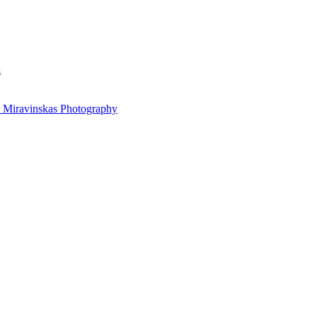
s
 Miravinskas Photography