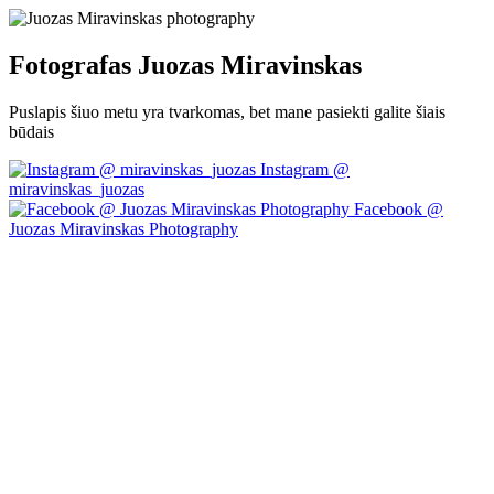
Fotografas Juozas Miravinskas
Puslapis šiuo metu yra tvarkomas, bet mane pasiekti galite šiais
būdais
Instagram @
miravinskas_juozas
Facebook @
Juozas Miravinskas Photography