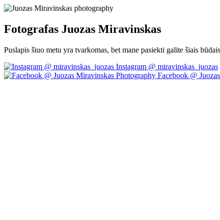
Fotografas Juozas Miravinskas
Puslapis šiuo metu yra tvarkomas, bet mane pasiekti galite šiais būdai
Instagram @ miravinskas_juozas
Facebook @ Juozas