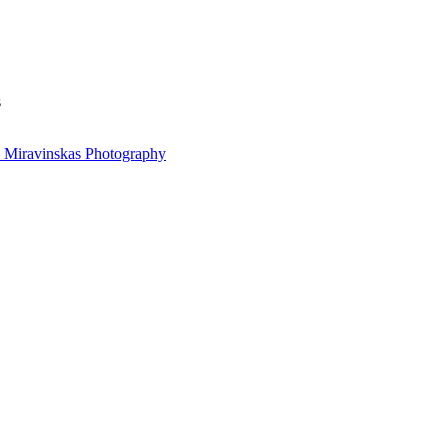
s
 Miravinskas Photography