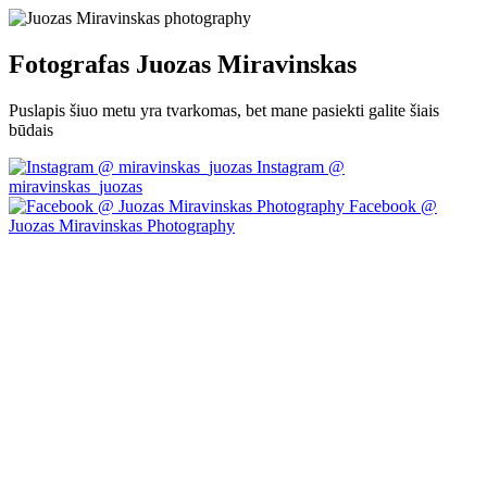
Fotografas Juozas Miravinskas
Puslapis šiuo metu yra tvarkomas, bet mane pasiekti galite šiais
būdais
Instagram @
miravinskas_juozas
Facebook @
Juozas Miravinskas Photography