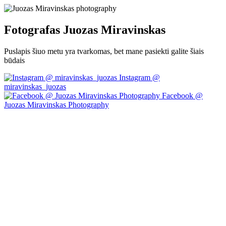
Fotografas Juozas Miravinskas
Puslapis šiuo metu yra tvarkomas, bet mane pasiekti galite šiais
būdais
Instagram @
miravinskas_juozas
Facebook @
Juozas Miravinskas Photography