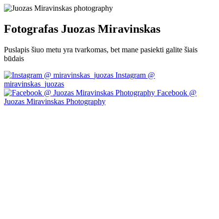
Fotografas Juozas Miravinskas
Puslapis šiuo metu yra tvarkomas, bet mane pasiekti galite šiais
būdais
Instagram @
miravinskas_juozas
Facebook @
Juozas Miravinskas Photography